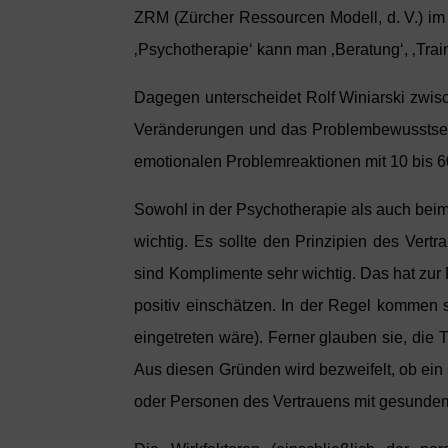
ZRM (Zürcher Ressourcen Modell, d. V.) im 
‚Psychotherapie‘ kann man ‚Beratung‘, ‚Traini
Dagegen unterscheidet Rolf Winiarski zwisch
Veränderungen und das Problembewusstsein 
emotionalen Problemreaktionen mit 10 bis 60
Sowohl in der Psychotherapie als auch beim
wichtig. Es sollte den Prinzipien des Vert
sind Komplimente sehr wichtig. Das hat zur
positiv einschätzen. In der Regel kommen s
eingetreten wäre). Ferner glauben sie, die 
Aus diesen Gründen wird bezweifelt, ob ein
oder Personen des Vertrauens mit gesund