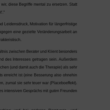
r, diese Begriffe mental zu ersetzen. Statt
‘.“
 Leidensdruck, Motivation für längerfristige
ngegen eine gezielte Veränderungsarbeit an
akteristisch.
ltnis zwischen Berater und Klient besonders
 und des Interesses getragen sein. Außerdem
chen (und damit auch die Therapie) als sehr
s erreicht ist (eine Besserung also ohnehin
n, zumal sie sehr teuer war (Placeboeffekt).
nes intensiven Gesprächs mit guten Freunden