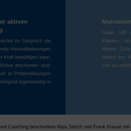
er aktiven
Motivatio
g
Dabei hilft
unächst im Gespräch die
Klienten, s
hende Herausforderungen
Motive, Ziel
r Kraft bewältigen kann,
fördert das V
 lösbar erschienen sind.
sich so verhä
oll er Problemlösungen
eitsgrad eigenständig in
nd Coaching beschreiben Maja Storch und Frank Krause mit 