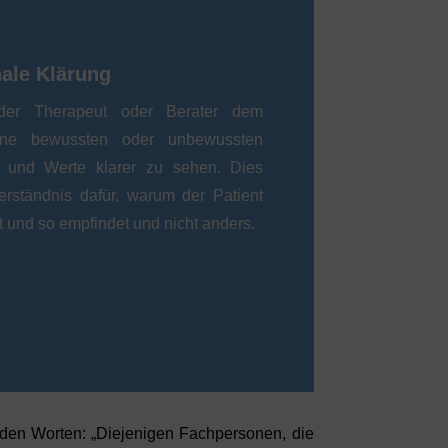
nale Klärung
 der Therapeut oder Berater dem
eine bewussten oder unbewussten
e und Werte klarer zu sehen. Dies
erständnis dafür, warum der Patient
lt und so empfindet und nicht anders.
den Worten: „Diejenigen Fachpersonen, die