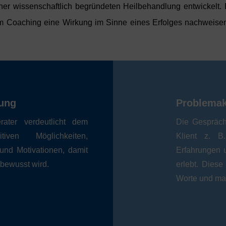
er wissenschaftlich begründeten Heilbehandlung entwickelt.
im Coaching eine Wirkung im Sinne eines Erfolges nachweisen
rung
Problemak
ater verdeutlicht dem
Die Gesprächs
iven Möglichkeiten,
Klient z. B
 und Motivationen, damit
Erfahrungen 
 bewusst wird.
erlebt. Diese
Worte und mach