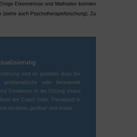
 Einige Erkenntnisse und Methoden konnten
 (siehe auch Psychotherapieforschung). Zu
tualisierung
führung wird so gestaltet, dass der
. problematische oder belastende
und Emotionen in der Sitzung erneut
 fasst der Coach (oder Therapeut) in
t sie damit „greifbar“ und lösbar.