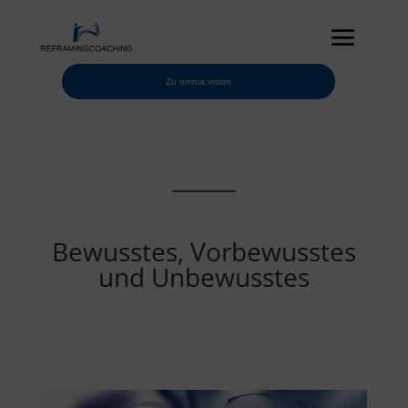
Zu omnia.vision
Bewusstes, Vorbewusstes
und Unbewusstes